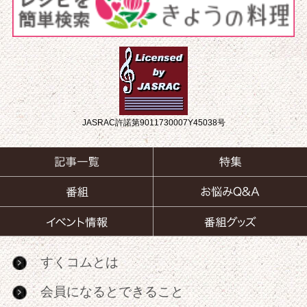
JASRAC許諾第9011730007Y45038号
すくコムとは
会員になるとできること