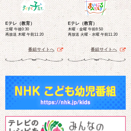
Eテレ（教育）
Eテレ（教育）
土曜 午後0:30
木曜・金曜 午前8:50
再放送 木曜 午前11:20
再放送 火曜・水曜 午前11:20
番組サイトへ
番組サイトへ