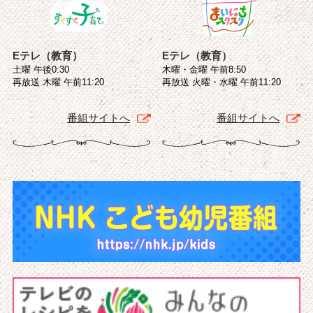
Eテレ（教育）
Eテレ（教育）
土曜 午後0:30
木曜・金曜 午前8:50
再放送 木曜 午前11:20
再放送 火曜・水曜 午前11:20
番組サイトへ
番組サイトへ