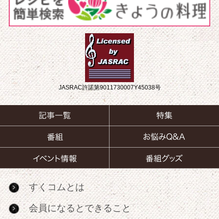
JASRAC許諾第9011730007Y45038号
すくコムとは
会員になるとできること