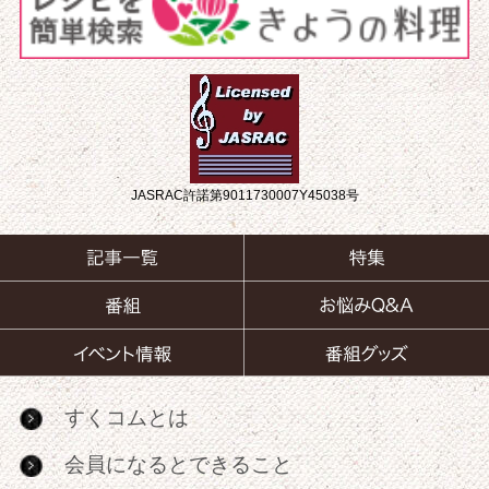
JASRAC許諾第9011730007Y45038号
すくコムとは
会員になるとできること