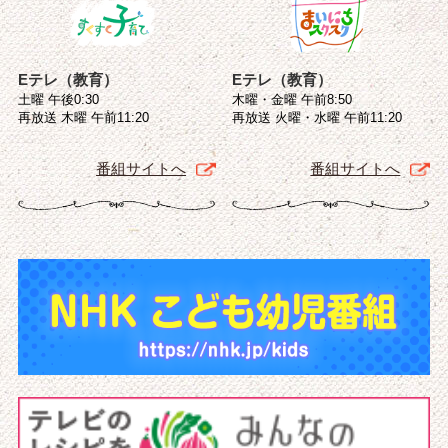
Eテレ（教育）
Eテレ（教育）
土曜 午後0:30
木曜・金曜 午前8:50
再放送 木曜 午前11:20
再放送 火曜・水曜 午前11:20
番組サイトへ
番組サイトへ