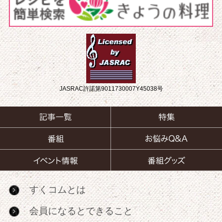
JASRAC許諾第9011730007Y45038号
すくコムとは
会員になるとできること