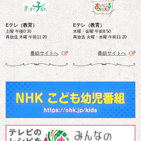
Eテレ（教育）
Eテレ（教育）
土曜 午後0:30
木曜・金曜 午前8:50
再放送 木曜 午前11:20
再放送 火曜・水曜 午前11:20
番組サイトへ
番組サイトへ