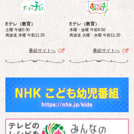
Eテレ（教育）
Eテレ（教育）
土曜 午後0:30
木曜・金曜 午前8:50
再放送 木曜 午前11:20
再放送 火曜・水曜 午前11:20
番組サイトへ
番組サイトへ