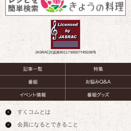
JASRAC許諾第9011730007Y45038号
すくコムとは
会員になるとできること