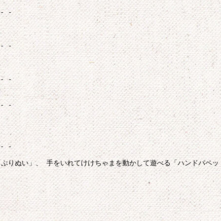
- -

- -

- -

- -

- -

「ぷりぬい」、 手をいれてけけちゃまを動かして遊べる「ハンドパペッ