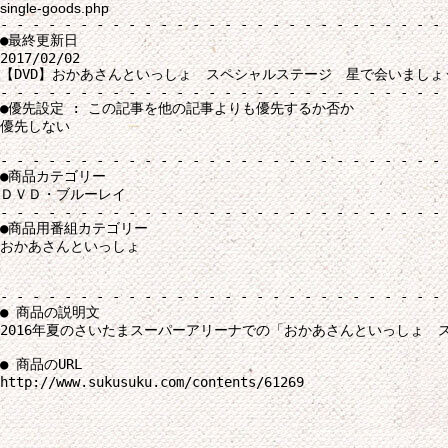
single-goods.php
- - - - - - - - - - - - - - - - - - - - - - - - - - - - 
●最終更新日

2017/02/02

【DVD】おかあさんといっしょ　スペシャルステージ　星で会いましょ
- - - - - - - - - - - - - - - - - - - - - - - - - - - - 
●優先設定 : この記事を他の記事よりも優先するか否か

優先しない

- - - - - - - - - - - - - - - - - - - - - - - - - - - - 
●商品カテゴリー

ＤＶＤ・ブルーレイ

- - - - - - - - - - - - - - - - - - - - - - - - - - - - 
●商品用番組カテゴリー

おかあさんといっしょ

- - - - - - - - - - - - - - - - - - - - - - - - - - - - 
● 商品の説明文

2016年夏のさいたまスーパーアリーナでの「おかあさんといっしょ　
● 商品のURL
