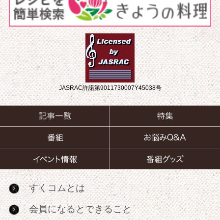
JASRAC許諾第9011730007Y45038号
すくコムとは
会員になるとできること