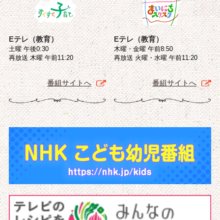
Eテレ（教育）
Eテレ（教育）
土曜 午後0:30
木曜・金曜 午前8:50
再放送 木曜 午前11:20
再放送 火曜・水曜 午前11:20
番組サイトへ
番組サイトへ