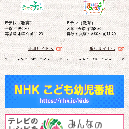
Eテレ（教育）
Eテレ（教育）
土曜 午後0:30
木曜・金曜 午前8:50
再放送 木曜 午前11:20
再放送 火曜・水曜 午前11:20
番組サイトへ
番組サイトへ