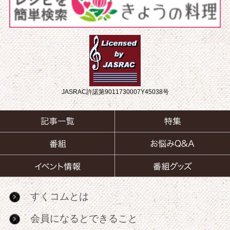
JASRAC許諾第9011730007Y45038号
すくコムとは
会員になるとできること