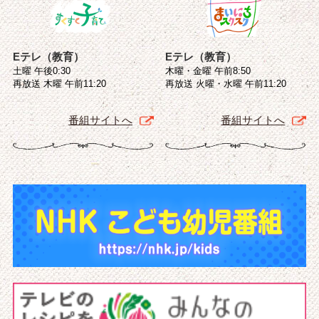
Eテレ（教育）
Eテレ（教育）
土曜 午後0:30
木曜・金曜 午前8:50
再放送 木曜 午前11:20
再放送 火曜・水曜 午前11:20
番組サイトへ
番組サイトへ