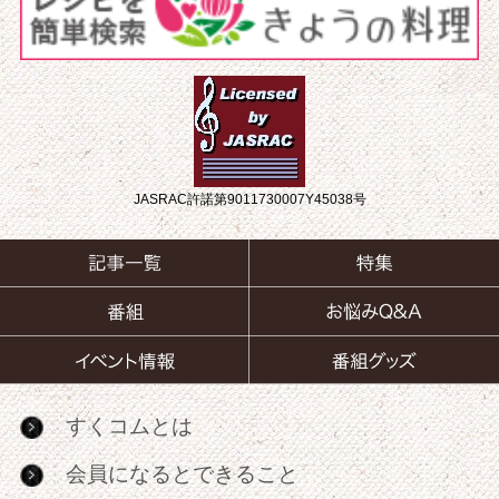
JASRAC許諾第9011730007Y45038号
すくコムとは
会員になるとできること