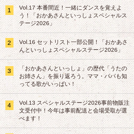
Vol.17 本番間近！一緒にダンスを覚えよ
1
う！「おかあさんといっしょスペシャルス
テージ2026」
Vol.16 セットリスト一部公開！「おかあさ
2
んといっしょスペシャルステージ2026」
「おかあさんといっしょ」の歴代「うたの
3
お姉さん」を振り返ろう。ママ・パパも知
ってる歌がいっぱい！
Vol.13 スペシャルステージ2026事前物販注
4
文受付中！今年は事前配送と会場受取が選
べます！