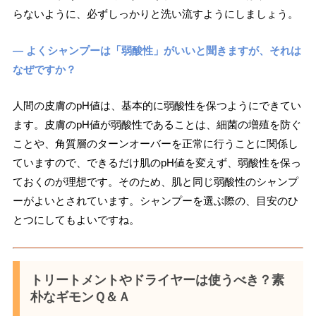
らないように、必ずしっかりと洗い流すようにしましょう。
― よくシャンプーは「弱酸性」がいいと聞きますが、それは
なぜですか？
人間の皮膚のpH値は、基本的に弱酸性を保つようにできてい
ます。皮膚のpH値が弱酸性であることは、細菌の増殖を防ぐ
ことや、角質層のターンオーバーを正常に行うことに関係し
ていますので、できるだけ肌のpH値を変えず、弱酸性を保っ
ておくのが理想です。そのため、肌と同じ弱酸性のシャンプ
ーがよいとされています。シャンプーを選ぶ際の、目安のひ
とつにしてもよいですね。
トリートメントやドライヤーは使うべき？素
朴なギモンＱ＆Ａ