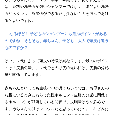
は、香料や洗浄力が強いシャンプーではなく、ほどよい洗浄
力がありつつ、添加物ができるだけ少ないものを選んであげ
るとよいですね。
― なるほど！ 子どものシャンプーにも選ぶポイントがある
のですね。そもそも、赤ちゃん、子ども、大人で頭皮は違う
ものですか？
はい、世代によって頭皮の特徴は異なります。最大のポイン
トは「皮脂の量」。世代ごとの頭皮の違いには、皮脂の分泌
量が関係しています。
赤ちゃんといっても生後2〜3か月くらいまでは、お母さんの
お腹にいるときにもらった性ホルモン（皮脂の分泌に関係す
るホルモン）が残留している関係で、皮脂量はやや多めで
す。赤ちゃんの肌はツルツルだと思っていたのにニキビみた