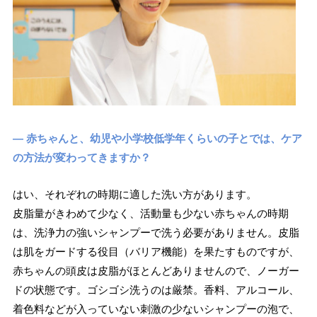
― 赤ちゃんと、幼児や小学校低学年くらいの子とでは、ケア
の方法が変わってきますか？
はい、それぞれの時期に適した洗い方があります。
皮脂量がきわめて少なく、活動量も少ない赤ちゃんの時期
は、洗浄力の強いシャンプーで洗う必要がありません。皮脂
は肌をガードする役目（バリア機能）を果たすものですが、
赤ちゃんの頭皮は皮脂がほとんどありませんので、ノーガー
ドの状態です。ゴシゴシ洗うのは厳禁。香料、アルコール、
着色料などが入っていない刺激の少ないシャンプーの泡で、