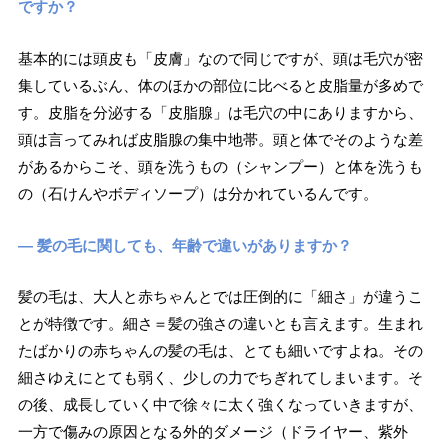
ですか？
基本的には頭皮も「皮膚」なので同じですが、頭は毛穴が密
集しているぶん、体のほかの部位に比べると皮脂量が多めで
す。皮脂を分泌する「皮脂腺」は毛穴の中にありますから、
頭は言ってみれば皮脂腺の集中地帯。頭と体でそのような差
があるからこそ、頭を洗うもの（シャンプー）と体を洗うも
の（石けんやボディソープ）は分かれているんです。
― 髪の毛に関しても、年齢で違いがありますか？
髪の毛は、大人と赤ちゃんとでは圧倒的に「細さ」が違うこ
とが特徴です。細さ＝髪の強さの違いとも言えます。生まれ
たばかりの赤ちゃんの髪の毛は、とても細いですよね。その
細さゆえにとても弱く、少しの力でちぎれてしまいます。そ
の後、成長していく中で徐々に太く強くなっていきますが、
一方で傷みの原因となる外的ダメージ（ドライヤー、紫外