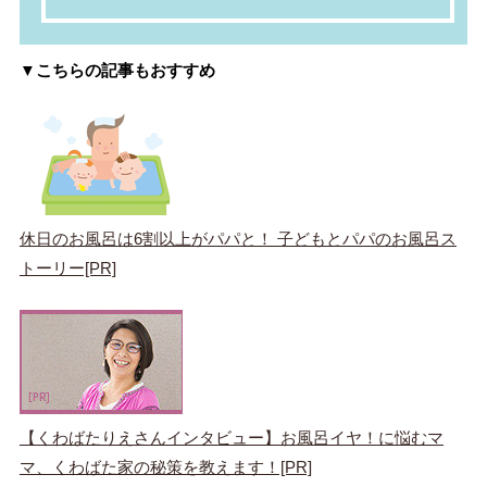
▼こちらの記事もおすすめ
休日のお風呂は6割以上がパパと！ 子どもとパパのお風呂ス
トーリー[PR]
【くわばたりえさんインタビュー】お風呂イヤ！に悩むマ
マ、くわばた家の秘策を教えます！[PR]