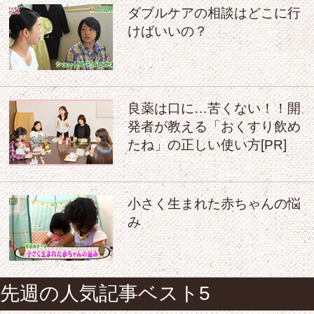
ダブルケアの相談はどこに行
けばいいの？
良薬は口に…苦くない！！開
発者が教える「おくすり飲め
たね」の正しい使い方[PR]
小さく生まれた赤ちゃんの悩
み
先週の人気記事ベスト5