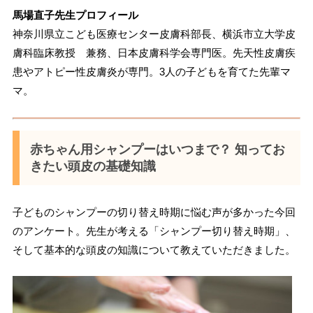
馬場直子先生プロフィール
神奈川県立こども医療センター皮膚科部長、横浜市立大学皮
膚科臨床教授 兼務、日本皮膚科学会専門医。先天性皮膚疾
患やアトピー性皮膚炎が専門。3人の子どもを育てた先輩マ
マ。
赤ちゃん用シャンプーはいつまで？ 知ってお
きたい頭皮の基礎知識
子どものシャンプーの切り替え時期に悩む声が多かった今回
のアンケート。先生が考える「シャンプー切り替え時期」、
そして基本的な頭皮の知識について教えていただきました。