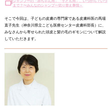
シャンプーの「赤ちゃん用」「子ども用」、いつから？いつ
まで？〜みんなのシャンプー切り替え事情～
そこで今回は、子どもの皮膚の専門家である皮膚科医の馬場
直子先生（神奈川県立こども医療センター皮膚科部長）に、
みなさんから寄せられた頭皮と髪の毛のギモンについて解説
していただきます。