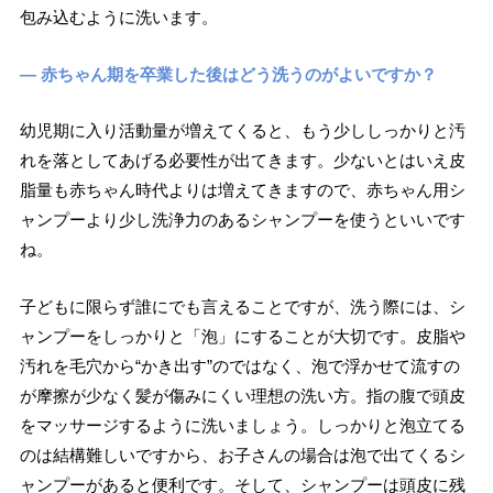
包み込むように洗います。
― 赤ちゃん期を卒業した後はどう洗うのがよいですか？
幼児期に入り活動量が増えてくると、もう少ししっかりと汚
れを落としてあげる必要性が出てきます。少ないとはいえ皮
脂量も赤ちゃん時代よりは増えてきますので、赤ちゃん用シ
ャンプーより少し洗浄力のあるシャンプーを使うといいです
ね。
子どもに限らず誰にでも言えることですが、洗う際には、シ
ャンプーをしっかりと「泡」にすることが大切です。皮脂や
汚れを毛穴から“かき出す”のではなく、泡で浮かせて流すの
が摩擦が少なく髪が傷みにくい理想の洗い方。指の腹で頭皮
をマッサージするように洗いましょう。しっかりと泡立てる
のは結構難しいですから、お子さんの場合は泡で出てくるシ
ャンプーがあると便利です。そして、シャンプーは頭皮に残