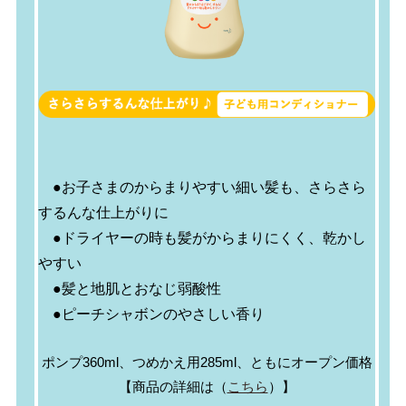
●お子さまのからまりやすい細い髪も、さらさら
するんな仕上がりに
●ドライヤーの時も髪がからまりにくく、乾かし
やすい
●髪と地肌とおなじ弱酸性
●ピーチシャボンのやさしい香り
ポンプ360ml、つめかえ用285ml、ともにオープン価格
【商品の詳細は（
こちら
）】